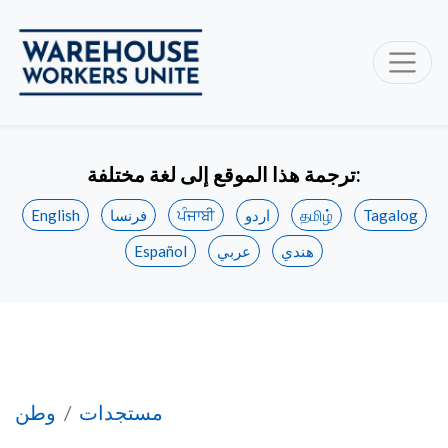
ترجمة هذا الموقع إلى لغة مختلفة:
Tagalog
தமிழ்
اردو
ਪੰਜਾਬੀ
فرنسا
English
هندي
عربي
Español
سجل أمازون في الممارسات العمالية غير العادلة
مستجدات
وطن