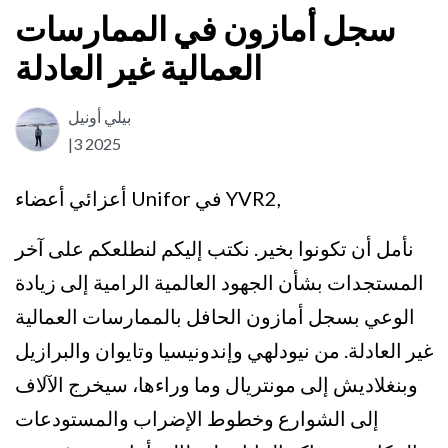
سجل أمازون في الممارسات
العمالية غير العادلة
بيلي أونيل
|3
2025
أعزائي أعضاء Unifor في YVR2,
نأمل أن تكونوا بخير. نكتب إليكم لنطلعكم على آخر
المستجدات بشأن الجهود العالمية الرامية إلى زيادة
الوعي بسجل أمازون الحافل بالممارسات العمالية
غير العادلة. من نيودلهي وإندونيسيا وتايوان والبرازيل
وبنغلاديش إلى مونتريال وما وراءها، سيخرج الآلاف
إلى الشوارع وخطوط الإضراب والمستودعات